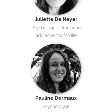
Juliette De Neyer
Psychologue clinicienne
adolescents/famille
Pauline Dermaux
Psychologue