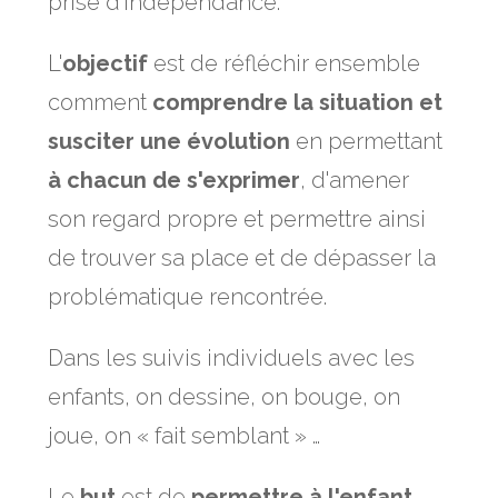
prise d'indépendance.
L'
objectif
est de réfléchir ensemble
comment
comprendre la situation et
susciter une évolution
en permettant
à chacun de s'exprimer
, d'amener
son regard propre et permettre ainsi
de trouver sa place et de dépasser la
problématique rencontrée.
Dans les suivis individuels avec les
enfants, on dessine, on bouge, on
joue, on « fait semblant » …
Le
but
est de
permettre à l'enfant