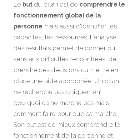
Le
but
du bilan est de
comprendre le
fonctionnement global de la
personne
mais aussi d'identifier les
capacités, les ressources. L'analyse
des résultats permet de donner du
sens aux difficultés rencontrées, de
prendre des décisions ou mettre en
place une aide appropriée. Un bilan
ne recherche pas uniquement
pourquoi ça ne marche pas mais
comment faire pour que ça marche.
Son but est de mieux comprendre le
fonctionnement de la personne et