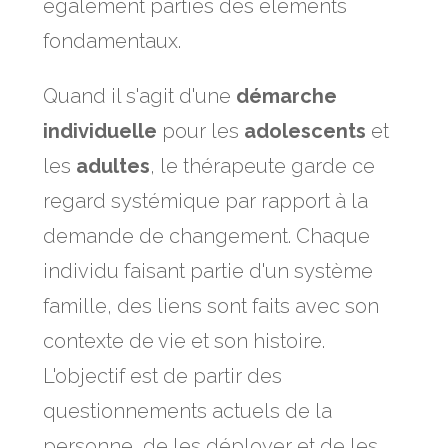
également parties des éléments
fondamentaux.
Quand il s'agit d'une
démarche
individuelle
pour les
adolescents
et
les
adultes
, le thérapeute garde ce
regard systémique par rapport à la
demande de changement. Chaque
individu faisant partie d'un système
famille, des liens sont faits avec son
contexte de vie et son histoire.
L'objectif est de partir des
questionnements actuels de la
personne, de les déployer et de les