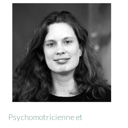
Psychomotricienne et