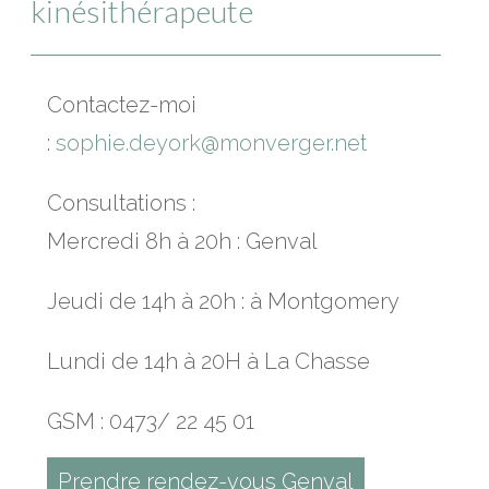
kinésithérapeute
Contactez-moi
:
sophie.deyork@monverger.net
Consultations :
Mercredi 8h à 20h : Genval
Jeudi de 14h à 20h : à Montgomery
Lundi de 14h à 20H à La Chasse
GSM : 0473/ 22 45 01
Prendre rendez-vous Genval