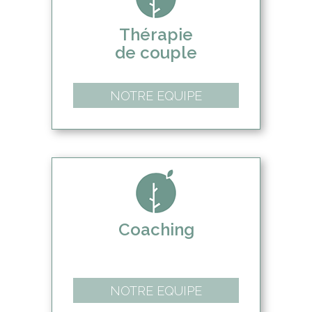
Thérapie
de couple
NOTRE EQUIPE
Coaching
NOTRE EQUIPE