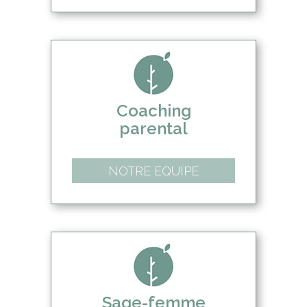
Coaching
parental
NOTRE EQUIPE
Sage-femme