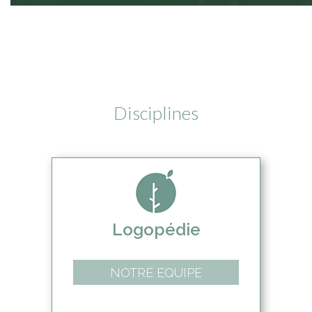
Disciplines
Logopédie
NOTRE EQUIPE