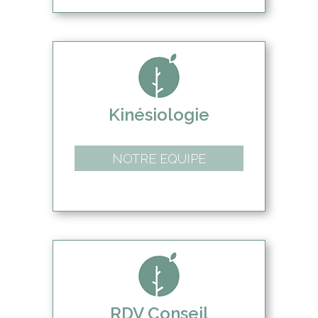
Kinésiologie
NOTRE EQUIPE
RDV Conseil