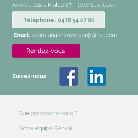
Avenue Jules Malou 87 - 1040 Etterbeek
Téléphone : 0478 54 07 80
Email:
secretariatmonverger@gmail.com
Rendez-vous
Suivez-nous
Que proposons-nous ?
Notre équipe Genval