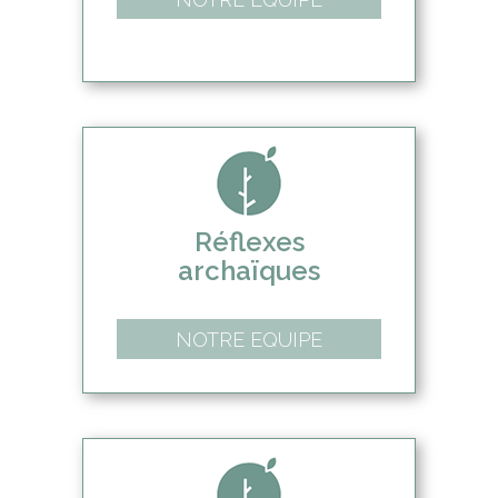
Réflexes
archaïques
NOTRE EQUIPE