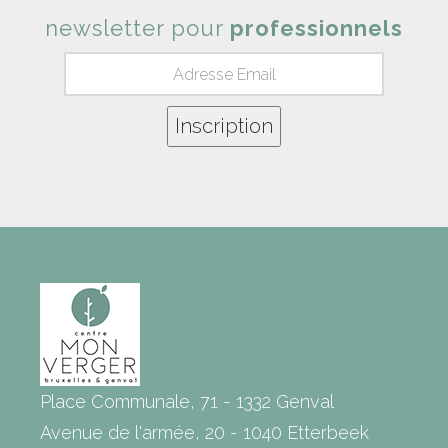
newsletter pour
professionnels
Place Communale, 71 - 1332 Genval
Avenue de l'armée, 20 - 1040 Etterbeek