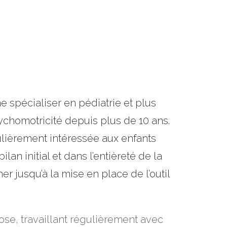
e spécialiser en pédiatrie et plus
chomotricité depuis plus de 10 ans.
ulièrement intéressée aux enfants
an initial et dans l’entièreté de la
 jusqu’à la mise en place de l’outil
opose, travaillant régulièrement avec