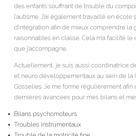
des enfants souffrant de trouble du compo
l’autisme. J’ai également travaillé en école
d’intégration afin de mieux comprendre l
raisonnables en classe. Cela m’a facilité l
que j’accompagne.
Actuellement, je suis aussi coordinatrice de
et neuro développementaux au sein de la 
Gosselies. Je me forme régulièrement afin 
dernières avancées pour mes bilans et 
Bilans psychomoteurs
Troubles instrumentaux
Trouble de la motricité fine