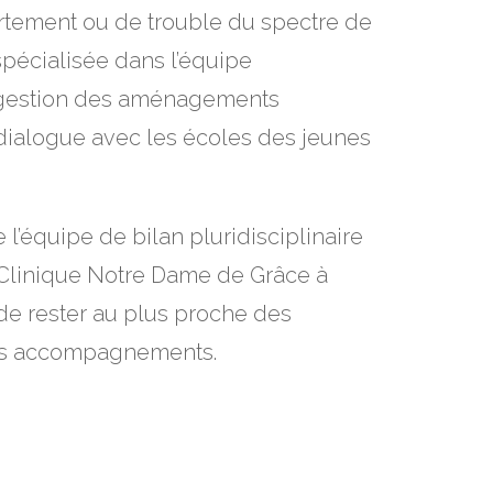
rtement ou de trouble du spectre de
 spécialisée dans l’équipe
a gestion des aménagements
e dialogue avec les écoles des jeunes
 l’équipe de bilan pluridisciplinaire
Clinique Notre Dame de Grâce à
de rester au plus proche des
mes accompagnements.