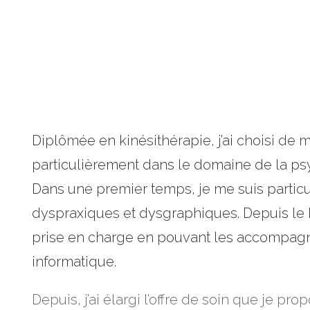
Diplômée en kinésithérapie, j’ai choisi de m
particulièrement dans le domaine de la psy
Dans une premier temps, je me suis partic
dyspraxiques et dysgraphiques. Depuis le bil
prise en charge en pouvant les accompagner
informatique.
Depuis, j’ai élargi l’offre de soin que je pr