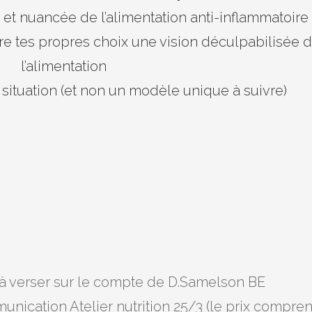
et nuancée de l’alimentation anti-inflammatoire
re tes propres choix une vision déculpabilisée 
l’alimentation
 situation (et non un modèle unique à suivre)
 à verser sur le compte de D.Samelson BE
cation Atelier nutrition 25/3 (le prix compre