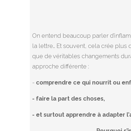
On entend beaucoup parler d’inflamma
la lettre… Et souvent, cela crée pl
que de véritables changements durab
approche différente :
-
comprendre ce qui nourrit ou en
- faire la part des choses,
- et surtout apprendre à adapter l’
Pourquoi s’i