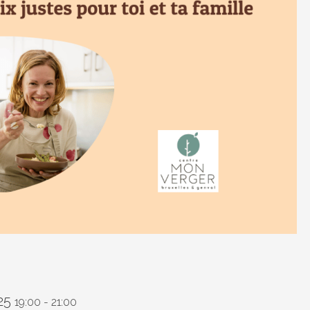
25
19:00
-
21:00