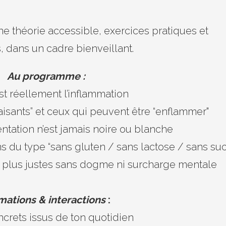
erne théorie accessible, exercices pratiques et
, dans un cadre bienveillant.
Au programme :
st réellement l’inflammation
aisants” et ceux qui peuvent être “enflammer"
entation n’est jamais noire ou blanche
s du type “sans gluten / sans lactose / sans suc
 plus justes sans dogme ni surcharge mentale
mations & interactions
:
ncrets issus de ton quotidien