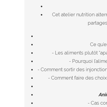
Cet atelier nutrition alt
partages
Ce qu’e
- Les aliments plutôt “ap
- Pourquoi l’alim
- Comment sortir des injonction
- Comment faire des choix
Ani
- Cas co