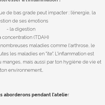
ue de bas grade peut impacter : l’énergie, la
stion de ses émotions
- la digestion
la concentration (TDAH)
e nombreuses maladies comme l'arthrose, le
utes les maladies en "ite". L'inflammation est
tu manges, mais aussi par ton hygiène de vie et
ton environnement..
s aborderons pendant l’atelie
r