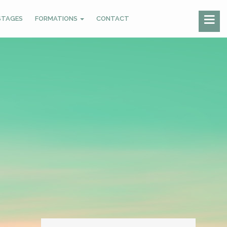
STAGES
FORMATIONS
CONTACT
Année
Mois
Mois
Année