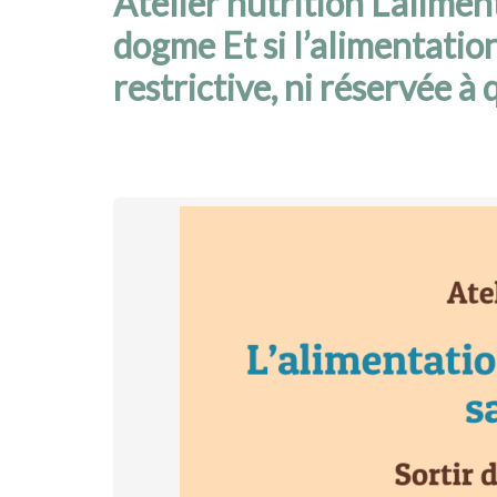
Atelier nutrition L’alime
dogme Et si l’alimentation
restrictive, ni réservée à 