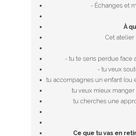
- Échanges et m
À qu
Cet atelier
- tu te sens perdue face 
- tu veux sou
tu accompagnes un enfant (ou 
tu veux mieux manger s
tu cherches une appro
Ce que tu vas en retire