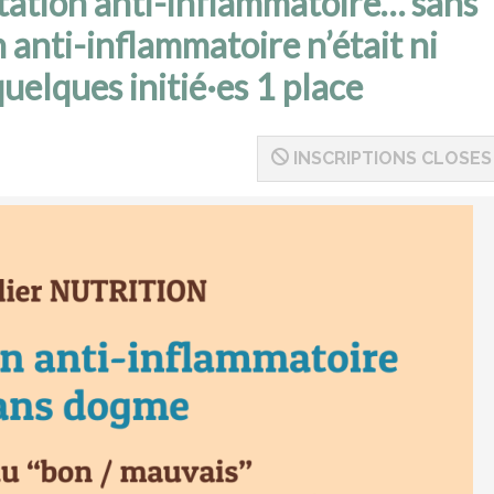
ntation anti-inflammatoire… sans
 anti-inflammatoire n’était ni
quelques initié·es 1 place
INSCRIPTIONS CLOSES