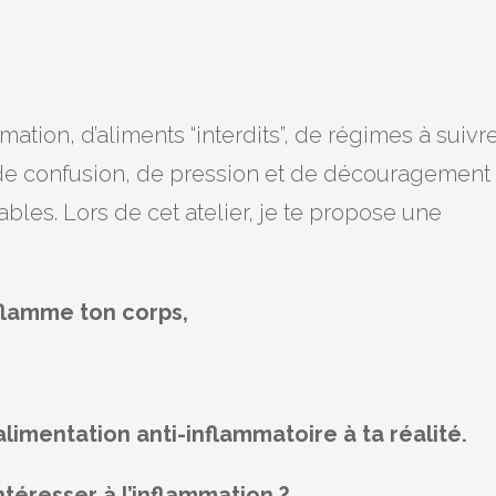
tion, d’aliments “interdits”, de régimes à suivr
us de confusion, de pression et de découragement
les. Lors de cet atelier, je te propose une
flamme ton corps,
alimentation anti-inflammatoire à ta réalité.
ntéresser à l’inflammation ?