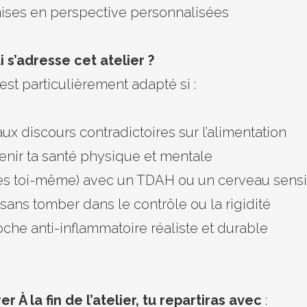
ises en perspective personnalisées
i s’adresse cet atelier ?
 est particulièrement adapté si :
aux discours contradictoires sur l’alimentation
tenir ta santé physique et mentale
es toi-même) avec un TDAH ou un cerveau sens
ans tomber dans le contrôle ou la rigidité
che anti-inflammatoire réaliste et durable
r À la fin de l’atelier, tu repartiras avec
: