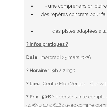
- une compréhension claire 
des repères concrets pour fai
des pistes adaptées à ta
? Infos pratiques ?
Date
: mercredi 25 mars 2026
? Horaire
: 19h à 21h30
? Lieu
: Centre Mon Verger – Genval
? Prix : 50€
? à verser sur le compte
5136309492 6462 avec comme communi